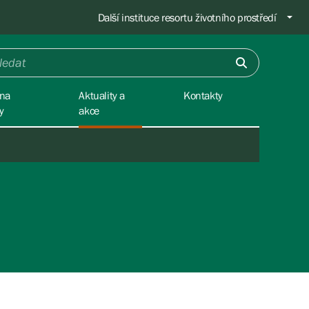
Další instituce resortu životního prostředí
na
Aktuality a
Kontakty
y
akce