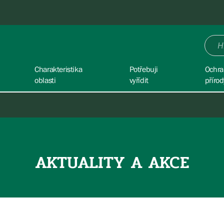
Charakteristika
Potřebuji
Ochra
oblasti
vyřídit
přírod
AKTUALITY A AKCE