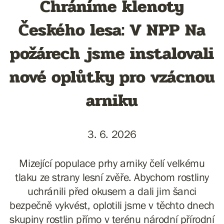
Chráníme klenoty
Českého lesa: V NPP Na
požárech jsme instalovali
nové oplůtky pro vzácnou
arniku
3. 6. 2026
Mizející populace prhy arniky čelí velkému
tlaku ze strany lesní zvěře. Abychom rostliny
uchránili před okusem a dali jim šanci
bezpečně vykvést, oplotili jsme v těchto dnech
skupiny rostlin přímo v terénu národní přírodní