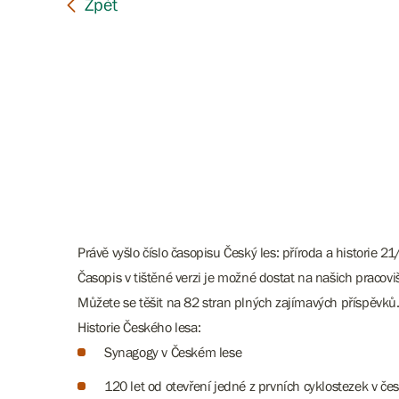
Právě vyšlo číslo časopisu Český les: příroda a historie 2
Časopis v tištěné verzi je možné dostat na našich pracov
Můžete se těšit na 82 stran plných zajímavých příspěvků
Historie Českého lesa
:
Synagogy v Českém lese
120 let od otevření jedné z prvních cyklostezek v č