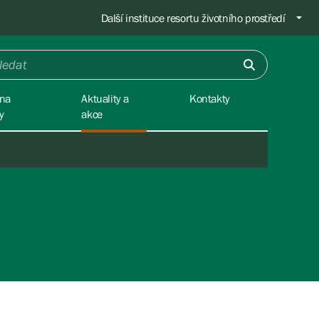
Další instituce resortu životního prostředí
na
Aktuality a
Kontakty
y
akce