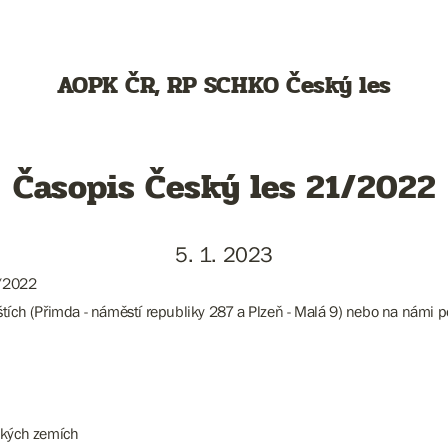
AOPK ČR, RP SCHKO Český les
Časopis Český les 21/2022
5. 1. 2023
1/2022
ištích (Přimda - náměstí republiky 287 a Plzeň - Malá 9) nebo na námi p
.
eských zemích