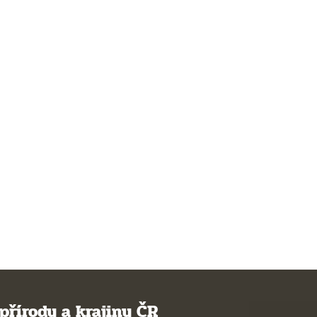
přírody a krajiny ČR