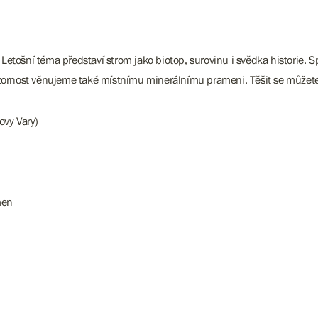
Letošní téma představí strom jako biotop, surovinu i svědka historie. 
ozornost věnujeme také místnímu minerálnímu prameni. Těšit se můžete
ovy Vary)
men