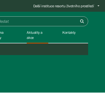
Další instituce resortu životního prostředí
na
Aktuality a
Kontakty
y
akce