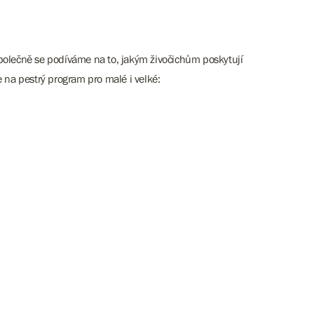
Společně se podíváme na to, jakým živočichům poskytují
 na pestrý program pro malé i velké: