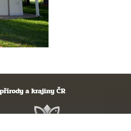
přírody a krajiny ČR