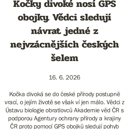
Kočky divoké nosí GPS
obojky. Vědci sledují
návrat jedné z
nejvzácnějších českých
šelem
16. 6. 2026
Kočka divoká se do české přírody postupně
vrací, o jejím životě se však ví jen málo. Vědci z
Ústavu biologie obratlovců Akademie věd ČR s
podporou Agentury ochrany přírody a krajiny
ČR proto pomocí GPS obojků sledují pohyb