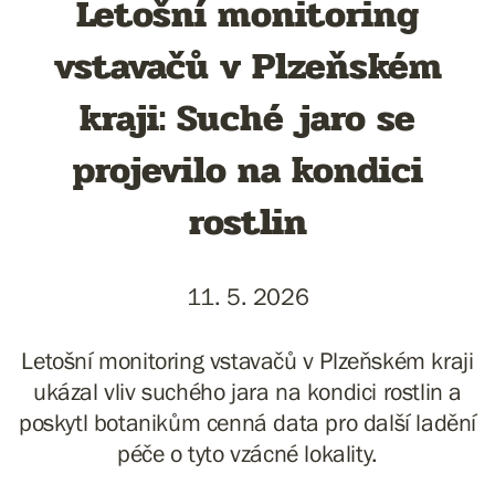
Letošní monitoring
vstavačů v Plzeňském
kraji: Suché jaro se
projevilo na kondici
rostlin
11. 5. 2026
Letošní monitoring vstavačů v Plzeňském kraji
ukázal vliv suchého jara na kondici rostlin a
poskytl botanikům cenná data pro další ladění
péče o tyto vzácné lokality.