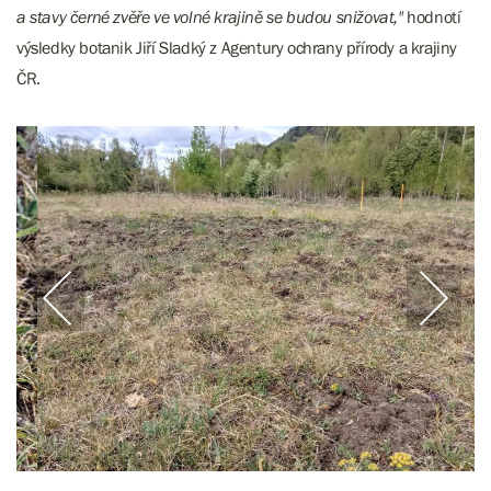
a stavy černé zvěře ve volné krajině se budou snižovat,"
hodnotí
výsledky botanik Jiří Sladký z Agentury ochrany přírody a krajiny
ČR.