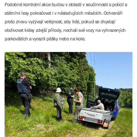
Podobné kontrolní akce budou v oblasti v součinnosti s policií a
státními lesy pokračovat i v následujících měsících. Ochranáři
proto znovu vyzývají veřejnost, aby lidé, pokud se chystají
obdivovat krásy zdejší přírody, nechali své vozy na vyhrazených
parkovištích a vyrazili pěšky nebo na kole.