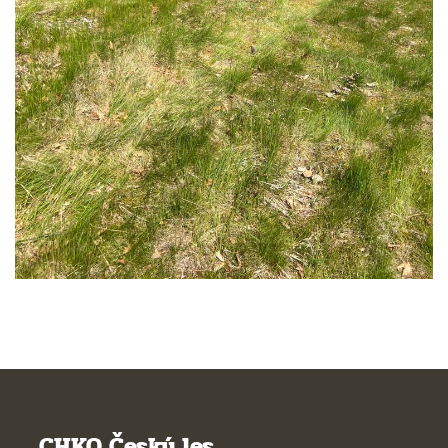
CHKO Český les