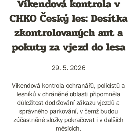
Víkendová kontrola v
CHKO Český les: Desítka
zkontrolovaných aut a
pokuty za vjezd do lesa
29. 5. 2026
Víkendová kontrola ochranářů, policistů a
lesníků v chráněné oblasti připomněla
důležitost dodržování zákazu vjezdů a
správného parkování, v čemž budou
zúčastněné složky pokračovat i v dalších
měsících.