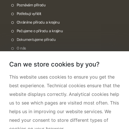
Poznávám přírodu
Potřebuji vyřídit
Chráníme přírodu a krajinu
Pečujeme o přírodu a krajinu
Dokumentujeme přírodu
O nás
Can we store cookies by you?
This website uses cookies to ensure you get the
best experience. Technical cookies ensure that the
website displays correctly. Analytical cookies help
us to see which pages are visited most often. This
helps us in improving our website services. We
need your consent to store different types of
cookies on your browser.