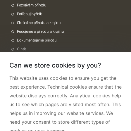
Poznávám přírodu
Potřebuji vyřídit
Chráníme přírodu a krajinu
Pečujeme o přírodu a krajinu
Dokumentujeme přírodu
O nás
Can we store cookies by you?
This website uses cookies to ensure you get the
best experience. Technical cookies ensure that the
website displays correctly. Analytical cookies help
us to see which pages are visited most often. This
helps us in improving our website services. We
need your consent to store different types of
cookies on your browser.