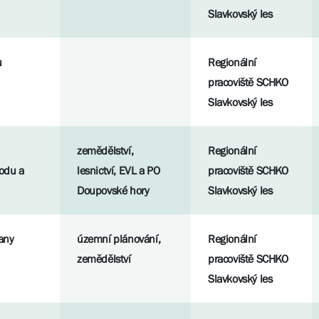
Slavkovský les
u
Regionální
pracoviště SCHKO
Slavkovský les
zemědělství,
Regionální
rodu a
lesnictví, EVL a PO
pracoviště SCHKO
Doupovské hory
Slavkovský les
rany
územní plánování,
Regionální
zemědělství
pracoviště SCHKO
Slavkovský les