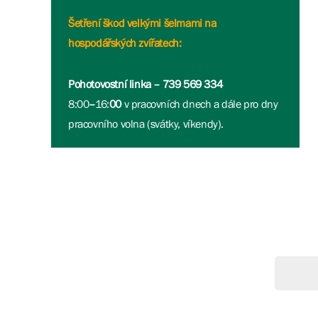
Šetření škod velkými šelmami na
hospodářských zvířatech:
Pohotovostní linka – 739 569 334
8:00
–
16:
00
v pracovních dnech a dále pro dny
pracovního volna (svátky, víkendy).