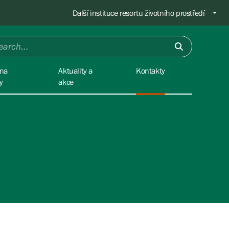
Další instituce resortu životního prostředí
na
Aktuality a
Kontakty
y
akce