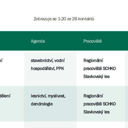
Zobrazuje se 1-20 ze 26 kontaktů
Agenda
Pracoviště
ní
stavebnictví, vodní
Regionální
hospodářství, PPK
pracoviště SCHKO
Slavkovský les
dělení
lesnictví, myslivost,
Regionální
dendrologie
pracoviště SCHKO
Slavkovský les