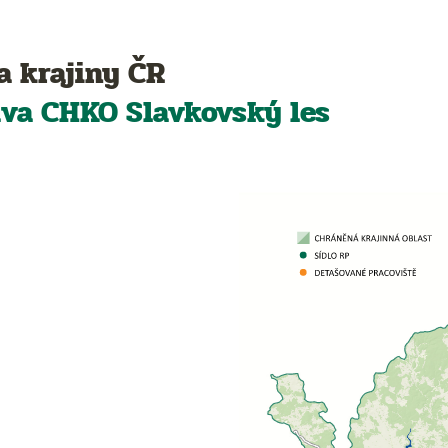
a krajiny ČR
áva CHKO
Slavkovský les