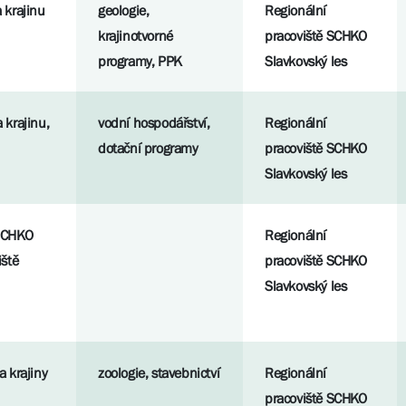
 krajinu
geologie,
Regionální
krajinotvorné
pracoviště SCHKO
programy, PPK
Slavkovský les
 krajinu,
vodní hospodářství,
Regionální
dotační programy
pracoviště SCHKO
Slavkovský les
 SCHKO
Regionální
iště
pracoviště SCHKO
Slavkovský les
a krajiny
zoologie, stavebnictví
Regionální
pracoviště SCHKO