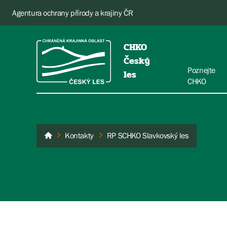
Agentura ochrany přírody a krajiny ČR
CHKO
Český
Poznejte
les
CHKO
Kontakty
RP SCHKO Slavkovský les
Český les