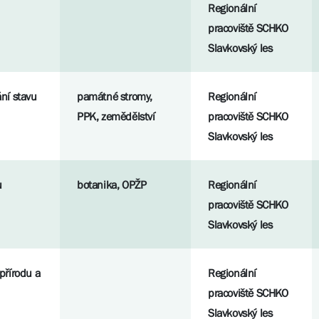
Regionální
pracoviště SCHKO
Slavkovský les
ní stavu
památné stromy,
Regionální
PPK, zemědělství
pracoviště SCHKO
Slavkovský les
u
botanika, OPŽP
Regionální
pracoviště SCHKO
Slavkovský les
přírodu a
Regionální
pracoviště SCHKO
Slavkovský les