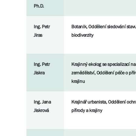
Ph.D.
Ing. Petr
Botanik, Oddělení sledování stav
Jiras
biodiverzity
Ing. Petr
Krajinný ekolog se specializací na
Jiskra
zemědělství, Oddělení péče o pří
krajinu
Ing. Jana
Krajinář urbanista, Oddělení och
Jiskrová
přírody a krajiny