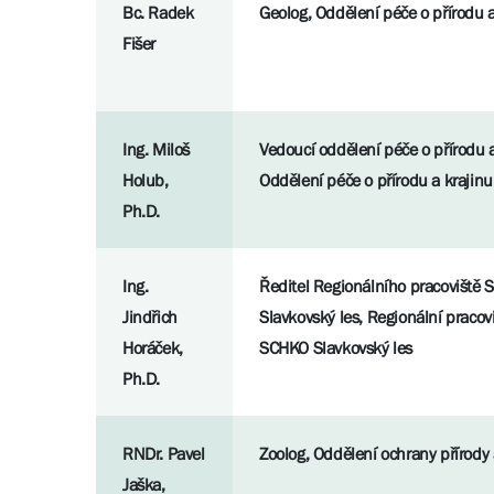
Bc. Radek
Geolog, Oddělení péče o přírodu a
Fišer
Ing. Miloš
Vedoucí oddělení péče o přírodu a
Holub,
Oddělení péče o přírodu a krajinu
Ph.D.
Ing.
Ředitel Regionálního pracoviště
Jindřich
Slavkovský les, Regionální pracov
Horáček,
SCHKO Slavkovský les
Ph.D.
RNDr. Pavel
Zoolog, Oddělení ochrany přírody 
Jaška,