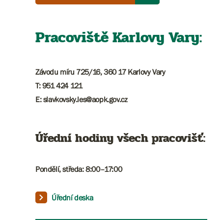
Pracoviště Karlovy Vary:
Závodu míru 725/16, 360 17 Karlovy Vary
T: 951 424 121
E: slavkovsky.les@aopk.gov.cz
Úřední hodiny všech pracovišť:
Pondělí, středa: 8:00–17:00
Úřední deska