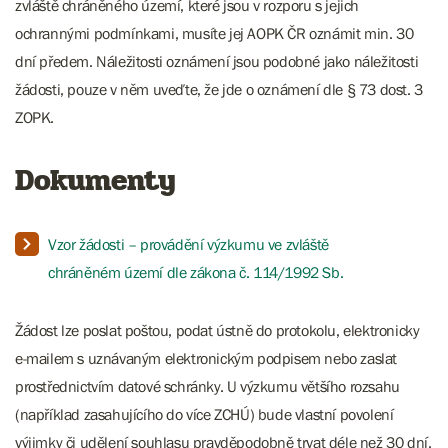
zvláště chráněného území, které jsou v rozporu s jejich
ochrannými podmínkami, musíte jej AOPK ČR oznámit min. 30
dní předem. Náležitosti oznámení jsou podobné jako náležitosti
žádosti, pouze v něm uveďte, že jde o oznámení dle § 73 dost. 3
ZOPK.
Dokumenty
Vzor žádosti – provádění výzkumu ve zvláště
chráněném území dle zákona č. 114/1992 Sb.
Žádost lze poslat poštou, podat ústně do protokolu, elektronicky
e-mailem s uznávaným elektronickým podpisem nebo zaslat
prostřednictvím datové schránky. U výzkumu většího rozsahu
(například zasahujícího do více ZCHÚ) bude vlastní povolení
výjimky či udělení souhlasu pravděpodobně trvat déle než 30 dní.