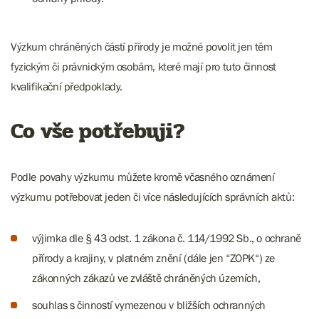
Výzkum chráněných částí přírody je možné povolit jen těm
fyzickým či právnickým osobám, které mají pro tuto činnost
kvalifikační předpoklady.
Co vše potřebuji?
Podle povahy výzkumu můžete kromě včasného oznámení
výzkumu potřebovat jeden či více následujících správních aktů:
výjimka dle § 43 odst. 1 zákona č. 114/1992 Sb., o ochraně
přírody a krajiny, v platném znění (dále jen “ZOPK“) ze
zákonných zákazů ve zvláště chráněných územích,
souhlas s činností vymezenou v bližších ochranných