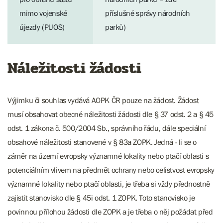
mimo vojenské
příslušné správy národních
újezdy (PUOS)
parků)
Náležitosti žádosti
Výjimku či souhlas vydává AOPK ČR pouze na žádost. Žádost
musí obsahovat obecné náležitosti žádosti dle § 37 odst. 2 a § 45
odst. 1 zákona č. 500/2004 Sb., správního řádu, dále speciální
obsahové náležitosti stanovené v § 83a ZOPK. Jedná - li se o
záměr na území evropsky významné lokality nebo ptačí oblasti s
potenciálním vlivem na předmět ochrany nebo celistvost evropsky
významné lokality nebo ptačí oblasti, je třeba si vždy přednostně
zajistit stanovisko dle § 45i odst. 1 ZOPK. Toto stanovisko je
povinnou přílohou žádosti dle ZOPK a je třeba o něj požádat před