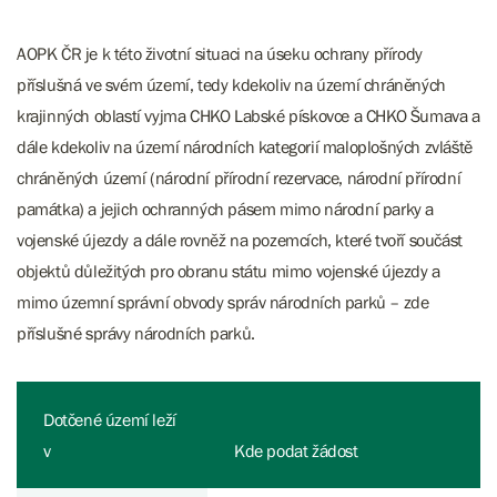
AOPK ČR je k této životní situaci na úseku ochrany přírody
příslušná ve svém území, tedy kdekoliv na území chráněných
krajinných oblastí vyjma CHKO Labské pískovce a CHKO Šumava a
dále kdekoliv na území národních kategorií maloplošných zvláště
chráněných území (národní přírodní rezervace, národní přírodní
památka) a jejich ochranných pásem mimo národní parky a
vojenské újezdy a dále rovněž na pozemcích, které tvoří součást
objektů důležitých pro obranu státu mimo vojenské újezdy a
mimo územní správní obvody správ národních parků – zde
příslušné správy národních parků.
Dotčené území leží
v
Kde podat žádost