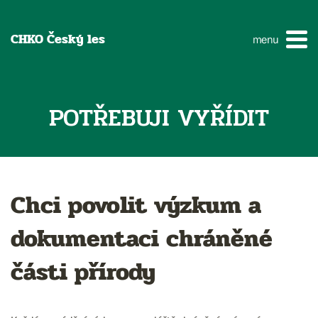
CHKO Český les
menu
POTŘEBUJI VYŘÍDIT
Chci povolit výzkum a
dokumentaci chráněné
části přírody