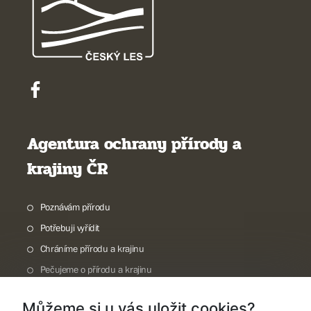
Agentura ochrany přírody a
krajiny ČR
Poznávám přírodu
Potřebuji vyřídit
Chráníme přírodu a krajinu
Pečujeme o přírodu a krajinu
Dokumentujeme přírodu
Můžeme si u vás uložit cookies?