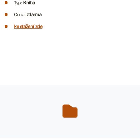
Typ:
Kniha
Cena:
zdarma
ke stažení zde