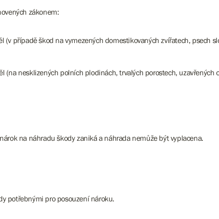
anovených zákonem:
(v případě škod na vymezených domestikovaných zvířatech, psech slouží
 (na nesklizených polních plodinách, trvalých porostech, uzavřených
 nárok na náhradu škody zaniká a náhrada nemůže být vyplacena.
dy potřebnými pro posouzení nároku.