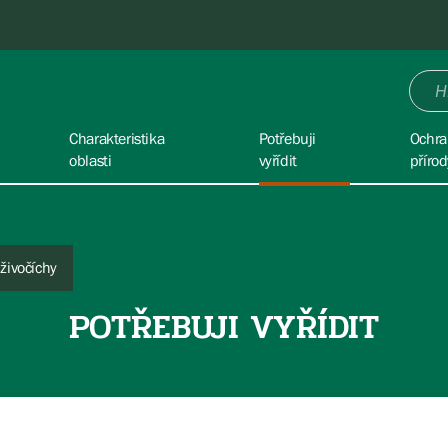
Charakteristika
Potřebuji
Ochra
oblasti
vyřídit
přírod
živočíchy
POTŘEBUJI VYŘÍDIT