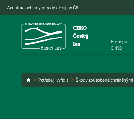
Agentura ochrany přírody a krajiny ČR
CHKO
Český
Poznejte
les
CHKO
Potřebuji vyřídit
Škody způsobené chráněnými 
Český les