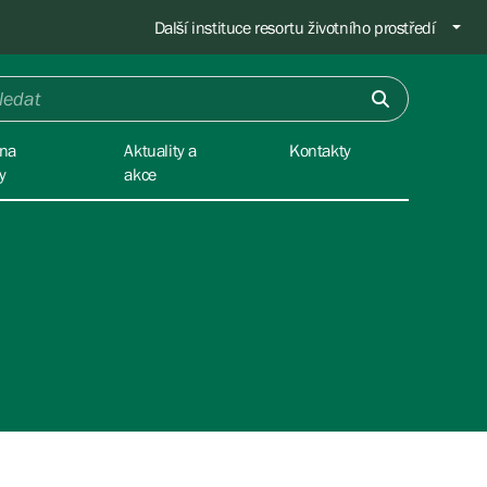
Další instituce resortu životního prostředí
na
Aktuality a
Kontakty
y
akce