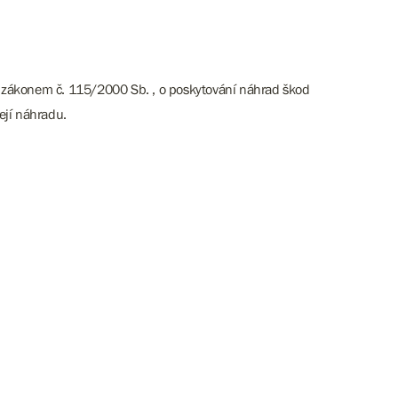
zákonem č. 115/2000 Sb. , o poskytování náhrad škod
ejí náhradu.