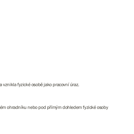
vznikla fyzické osobě jako pracovní úraz.
ickém ohradníku nebo pod přímým dohledem fyzické osoby