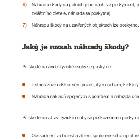
Náhradu škody na polních plodinách lze poskytnout, 
zvláštního zřetele, náhrada se poskytne).
Náhradu škody na uzavřených objektech lze poskytnou
Jaký je rozsah náhrady škody?
Při škodě na životě fyzické osoby se poskytne:
Jednorázové odškodnění pozůstalým osobám, ke kterým
Náhrada nákladů spojených s pohřbem a náhrada účel
Při škodě na zdraví fyzické osoby se poškozenému poskytn
Odškodnění za bolest a ztížení společenského uplatně