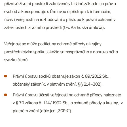
příznivé životní prostředí zakotvené v Listině základních práv a
svobod a koresponduje s Úmluvou o přístupu k informacím,
účasti veřejnosti na rozhodování a přístupu k právní ochraně v
záležitostech životního prostředí (tzv. Aarhuská úmluva).
Veřejnost se může podílet na ochraně přírody a krajiny
prostřednictvím spolku jakožto samosprávného a dobrovolného
svazku členů.
Právní úpravu spolků obsahuje zákon č. 89/2012 Sb.,
občanský zákoník, v platném znění, §§ 214–302).
Právní úpravu účasti veřejnosti na ochraně přírody naleznete
v § 70 zákona č. 114/1992 Sb., o ochraně přírody a krajiny, v
platném znění (dále jen „ZOPK“).