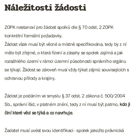
Náležitosti žádosti
ZOPK nestanoví pro žádost spolků dle § 70 odst. 2 ZOPK
konkrétní formální požadavky.
Žádost však musí být věcně a místně specifikována, tedy by z ní
mělo být zřejmé, o která řízení a zásahy se spolek zajímá a jak
rozsáhlého území v rámci územní působnosti správního orgánu
se týkají. Žádost se zároveň musí vždy týkat zájmů souvisejících s
ochranou přírody a krajiny.
Žádost je podáním ve smyslu § 37 odst. 2 zákona č. 500/2004
Sb., správní řád, v platném znění, tedy z ní musí být patrno,
kdo ji
činí které věci se týká a co navrhuje
.
Žadatel musí uvést svou identifikaci - spolek jakožto právnická