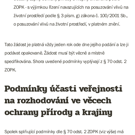
ZOPK - s výjimkou řízení navazujících na posuzování vlivů na
životní prostředí podle § 3 písm. g) zákona č. 100/2001 Sb.,
o posuzování vlivů na životní prostředí, v platném znění.
Tato žádost je platná vždy jeden rok ode dne jejího podání a lze ji
podávat opakovaně. Žádost musí být věcně a místně
specifikována. Shora uvedené podmínky vyplývají z § 70 odst. 2
ZOPK.
Podmínky účasti veřejnosti
na rozhodování ve věcech
ochrany přírody a krajiny
Spolek splňující podmínky dle § 70 odst. 2 ZOPK (viz výše) má