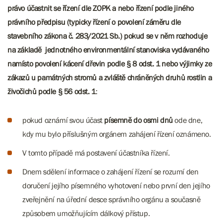
právo účastnit se řízení dle ZOPK a nebo řízení podle jiného
právního předpisu (typicky řízení o povolení záměru dle
stavebního zákona č. 283/2021 Sb.) pokud se v něm rozhoduje
na základě jednotného environmentální stanoviska vydávaného
namísto povolení kácení dřevin podle § 8 odst. 1 nebo výjimky ze
zákazů u památných stromů a zvláště chráněných druhů rostlin a
živočichů podle § 56 odst. 1
:
pokud oznámí svou účast
písemně do osmi dnů
ode dne,
kdy mu bylo příslušným orgánem zahájení řízení oznámeno.
V tomto případě má postavení účastníka řízení.
Dnem sdělení informace o zahájení řízení se rozumí den
doručení jejího písemného vyhotovení nebo první den jejího
zveřejnění na úřední desce správního orgánu a současně
způsobem umožňujícím dálkový přístup.