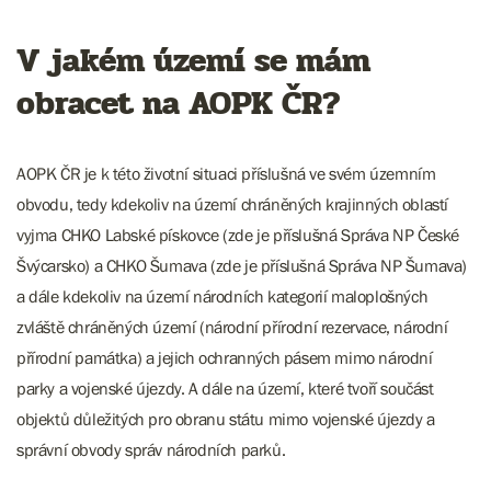
V jakém území se mám
obracet na AOPK ČR?
AOPK ČR je k této životní situaci příslušná ve svém územním
obvodu, tedy kdekoliv na území chráněných krajinných oblastí
vyjma CHKO Labské pískovce (zde je příslušná Správa NP České
Švýcarsko) a CHKO Šumava (zde je příslušná Správa NP Šumava)
a dále kdekoliv na území národních kategorií maloplošných
zvláště chráněných území (národní přírodní rezervace, národní
přírodní památka) a jejich ochranných pásem mimo národní
parky a vojenské újezdy. A dále na území, které tvoří součást
objektů důležitých pro obranu státu mimo vojenské újezdy a
správní obvody správ národních parků.