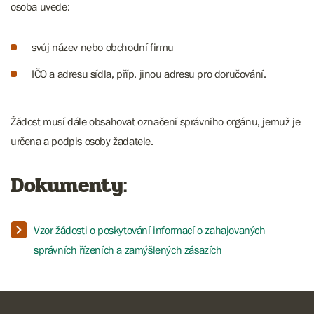
osoba uvede:
svůj název nebo obchodní firmu
IČO a adresu sídla, příp. jinou adresu pro doručování.
Žádost musí dále obsahovat označení správního orgánu, jemuž je
určena a podpis osoby žadatele.
Dokumenty:
Vzor žádosti o poskytování informací o zahajovaných
správních řízeních a zamýšlených zásazích