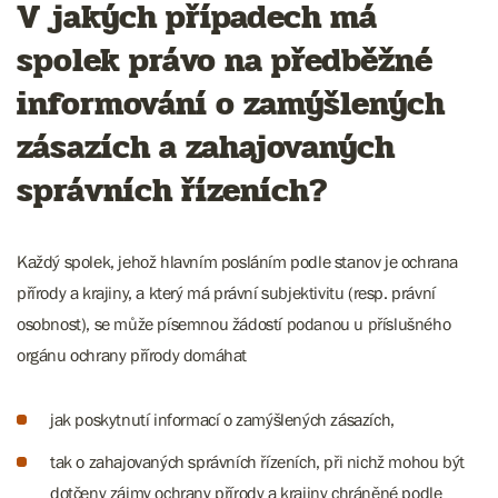
V jakých případech má
spolek právo na předběžné
informování o zamýšlených
zásazích a zahajovaných
správních řízeních?
Každý spolek, jehož hlavním posláním podle stanov je ochrana
přírody a krajiny, a který má právní subjektivitu (resp. právní
osobnost), se může písemnou žádostí podanou u příslušného
orgánu ochrany přírody domáhat
jak poskytnutí informací o zamýšlených zásazích,
tak o zahajovaných správních řízeních, při nichž mohou být
dotčeny zájmy ochrany přírody a krajiny chráněné podle