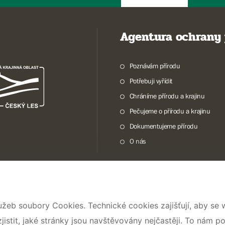
Agentura ochrany 
Poznávám přírodu
Potřebuji vyřídit
Chráníme přírodu a krajinu
Pečujeme o přírodu a krajinu
Dokumentujeme přírodu
O nás
© 2026 AOPK ČR
užeb soubory Cookies. Technické cookies zajišťují, aby se
stit, jaké stránky jsou navštěvovány nejčastěji. To nám p