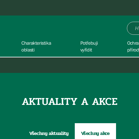
Charakteristika
Potřebuji
Ochra
oblasti
vyřídit
přírod
AKTUALITY A AKCE
Všechny aktuality
Všechny akce