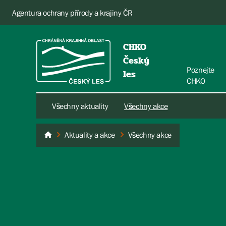
Agentura ochrany přírody a krajiny ČR
CHKO
Český
Poznejte
les
CHKO
Všechny aktuality
Všechny akce
Aktuality a akce
Všechny akce
Český les