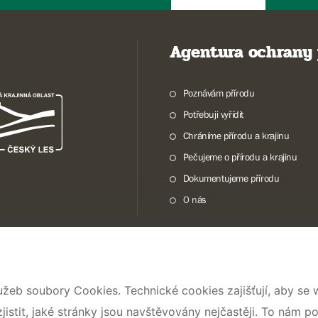
Agentura ochrany 
Poznávám přírodu
Potřebuji vyřídit
Chráníme přírodu a krajinu
Pečujeme o přírodu a krajinu
Dokumentujeme přírodu
O nás
© 2026 AOPK ČR
užeb soubory Cookies. Technické cookies zajišťují, aby se
stit, jaké stránky jsou navštěvovány nejčastěji. To nám p