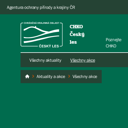
Agentura ochrany přírody a krajiny ČR
CHKO
Český
Poznejte
les
CHKO
Všechny aktuality
Všechny akce
Aktuality a akce
Všechny akce
Český les