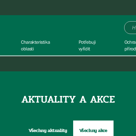
Charakteristika
Potřebuji
Ochra
oblasti
vyřídit
přírod
AKTUALITY A AKCE
Všechny aktuality
Všechny akce