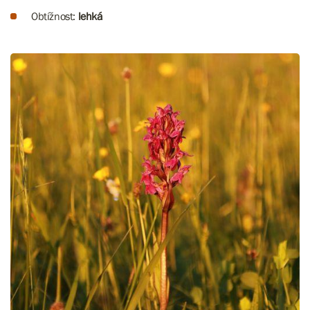
Obtížnost:
lehká