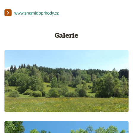
www.snamidoprirody.cz
Galerie