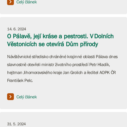
Celý článek
14. 6. 2024
O Pálavě, její kráse a pestrosti. V Dolních
Věstonicích se otevírá Dům přírody
Návštěvnické středisko chráněné krajinné oblasti Pálava dnes
slavnostně otevřeli ministr životního prostředí Petr Hladík,
hejtman Jihomoravského kraje Jan Grolich a ředitel AOPK ČR
František Pelc.
Celý článek
31. 5. 2024