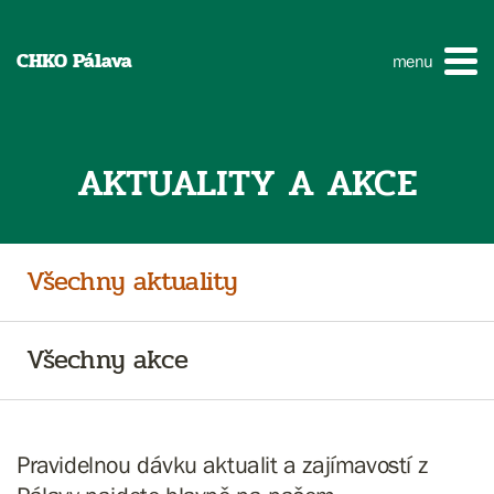
CHKO Pálava
menu
AKTUALITY A AKCE
Všechny aktuality
Všechny akce
Pravidelnou dávku aktualit a zajímavostí z