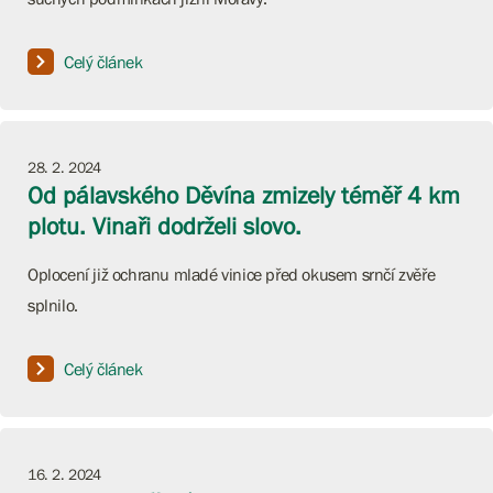
Celý článek
28. 2. 2024
Od pálavského Děvína zmizely téměř 4 km
plotu. Vinaři dodrželi slovo.
Oplocení již ochranu mladé vinice před okusem srnčí zvěře
splnilo.
Celý článek
16. 2. 2024