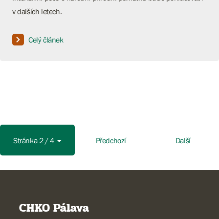
v dalších letech.
Celý článek
Stránka 2 / 4
Předchozí
Další
CHKO Pálava