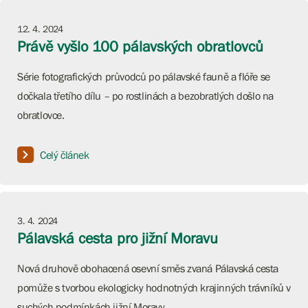
12. 4. 2024
Právě vyšlo 100 pálavských obratlovců
Série fotografických průvodců po pálavské fauně a flóře se
dočkala třetího dílu – po rostlinách a bezobratlých došlo na
obratlovce.
Celý článek
3. 4. 2024
Pálavská cesta pro jižní Moravu
Nová druhově obohacená osevní směs zvaná Pálavská cesta
pomůže s tvorbou ekologicky hodnotných krajinných trávníků v
suchých podmínkách jižní Moravy.