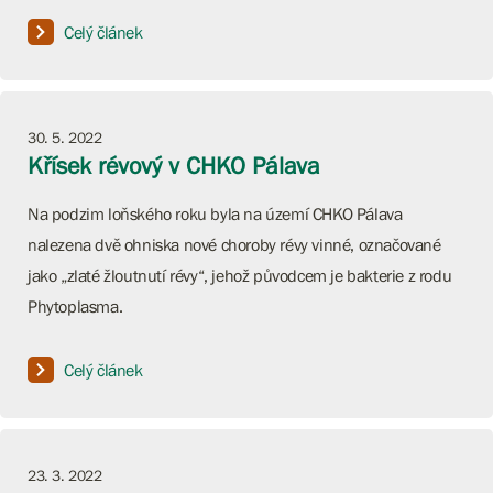
Celý článek
30. 5. 2022
Křísek révový v CHKO Pálava
Na podzim loňského roku byla na území CHKO Pálava
nalezena dvě ohniska nové choroby révy vinné, označované
jako „zlaté žloutnutí révy“, jehož původcem je bakterie z rodu
Phytoplasma.
Celý článek
23. 3. 2022