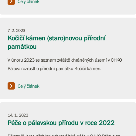
Celý článek
7. 2. 2023
Kočičí kámen (staro)novou přírodní
památkou
V únoru 2023 se seznam zvláště chráněných území v CHKO
Pálava rozrostl o přírodní památku Kočičí kámen.
Celý článek
14. 1. 2023
Péče o pálavskou přírodu v roce 2022