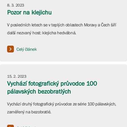
8. 3. 2023
Pozor na klejichu
V posledních letech se v teplých oblastech Moravy a Čech šíří
další nezvaný host: klejicha hedvábná.
Celý článek
15. 2. 2023
Vychází fotografický průvodce 100
pálavských bezobratlých
Vychází druhý fotografický průvodce ze série 100 pálavských,
zaměřený na bezobratlé.