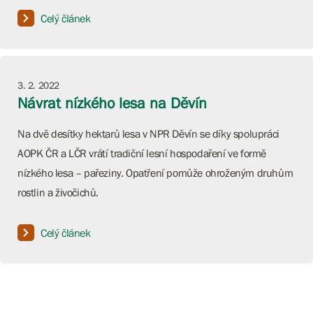
Celý článek
3. 2. 2022
Návrat nízkého lesa na Děvín
Na dvě desítky hektarů lesa v NPR Děvín se díky spolupráci
AOPK ČR a LČR vrátí tradiční lesní hospodaření ve formě
nízkého lesa – pařeziny. Opatření pomůže ohroženým druhům
rostlin a živočichů.
Celý článek