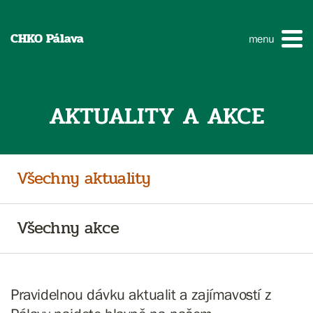
CHKO Pálava
menu
AKTUALITY A AKCE
Všechny aktuality
Všechny akce
Pravidelnou dávku aktualit a zajímavostí z