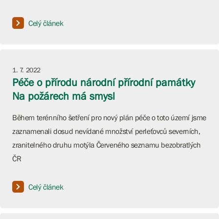
Celý článek
1. 7. 2022
Péče o přírodu národní přírodní památky
Na požárech má smysl
Během terénního šetření pro nový plán péče o toto území jsme
zaznamenali dosud nevídané množství perleťovců severních,
zranitelného druhu motýla Červeného seznamu bezobratlých
ČR
Celý článek