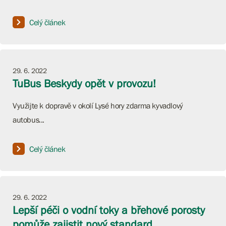
Celý článek
29. 6. 2022
TuBus Beskydy opět v provozu!
Využijte k dopravě v okolí Lysé hory zdarma kyvadlový
autobus...
Celý článek
29. 6. 2022
Lepší péči o vodní toky a břehové porosty
pomůže zajistit nový standard