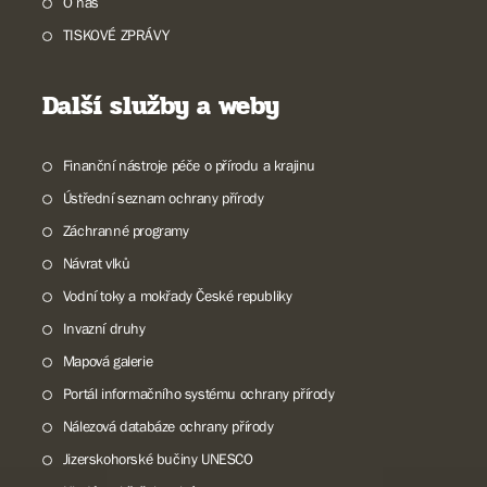
O nás
TISKOVÉ ZPRÁVY
Další služby a weby
Finanční nástroje péče o přírodu a krajinu
Ústřední seznam ochrany přírody
Záchranné programy
Návrat vlků
Vodní toky a mokřady České republiky
Invazní druhy
Mapová galerie
Portál informačního systému ochrany přírody
Nálezová databáze ochrany přírody
Jizerskohorské bučiny UNESCO