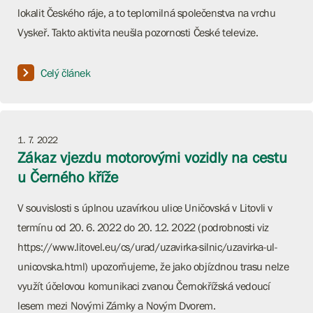
lokalit Českého ráje, a to teplomilná společenstva na vrchu
Vyskeř. Takto aktivita neušla pozornosti České televize.
Celý článek
1. 7. 2022
Zákaz vjezdu motorovými vozidly na cestu
u Černého kříže
V souvislosti s úplnou uzavírkou ulice Uničovská v Litovli v
termínu od 20. 6. 2022 do 20. 12. 2022 (podrobnosti viz
https://www.litovel.eu/cs/urad/uzavirka-silnic/uzavirka-ul-
unicovska.html) upozorňujeme, že jako objízdnou trasu nelze
využít účelovou komunikaci zvanou Černokřížská vedoucí
lesem mezi Novými Zámky a Novým Dvorem.