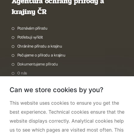
Agentura ochrany přírody a
krajiny ČR
Poznávám přírodu
Potřebuji vyřídit
Chráníme přírodu a krajinu
Pečujeme o přírodu a krajinu
Dokumentujeme přírodu
O nás
Can we store cookies by you?
This website uses cookies to ensure you get the
best experience. Technical cookies ensure that the
website displays correctly. Analytical cookies help
us to see which pages are visited most often. This