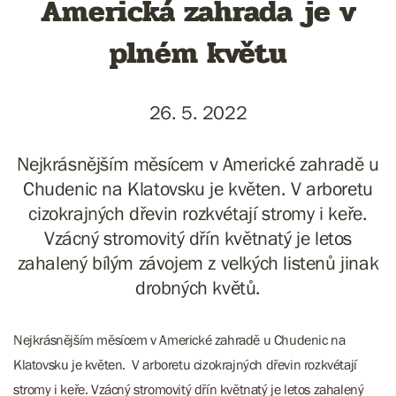
Americká zahrada je v
plném květu
26. 5. 2022
Nejkrásnějším měsícem v Americké zahradě u
Chudenic na Klatovsku je květen. V arboretu
cizokrajných dřevin rozkvétají stromy i keře.
Vzácný stromovitý dřín květnatý je letos
zahalený bílým závojem z velkých listenů jinak
drobných květů.
Nejkrásnějším měsícem v Americké zahradě u Chudenic na
Klatovsku je květen. V arboretu cizokrajných dřevin rozkvétají
stromy i keře. Vzácný stromovitý dřín květnatý je letos zahalený