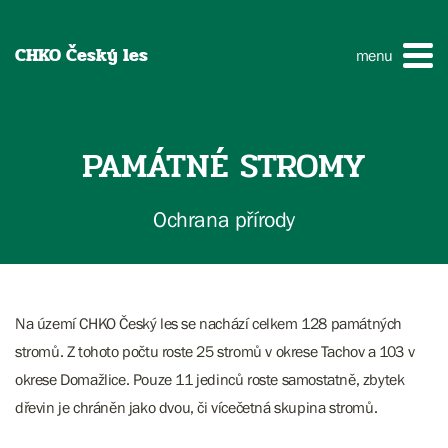
CHKO Český les
menu
PAMÁTNÉ STROMY
Ochrana přírody
Na území CHKO Český les se nachází celkem 128 památných
stromů. Z tohoto počtu roste 25 stromů v okrese Tachov a 103 v
okrese Domažlice. Pouze 11 jedinců roste samostatně, zbytek
dřevin je chráněn jako dvou, či vícečetná skupina stromů.