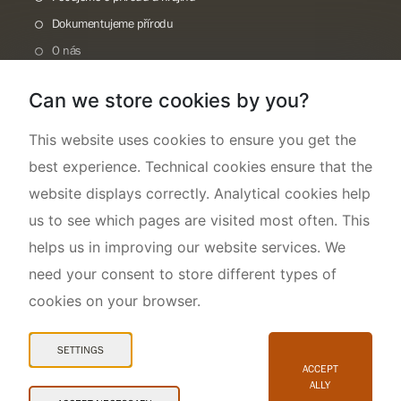
Dokumentujeme přírodu
O nás
Can we store cookies by you?
This website uses cookies to ensure you get the
best experience. Technical cookies ensure that the
website displays correctly. Analytical cookies help
us to see which pages are visited most often. This
helps us in improving our website services. We
need your consent to store different types of
cookies on your browser.
Mapa webu
Prohlášení o přístupnosti
SETTINGS
Cookies
ACCEPT
ALLY
Snadné čtení