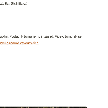
vá, Eva Stehlíková
plní. Postačí k tomu jen pár zásad. Více o tom, jak se
ideí o rodině Veverkových
.