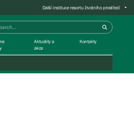
Další instituce resortu životního prostředí
na
Aktuality a
Kontakty
y
akce