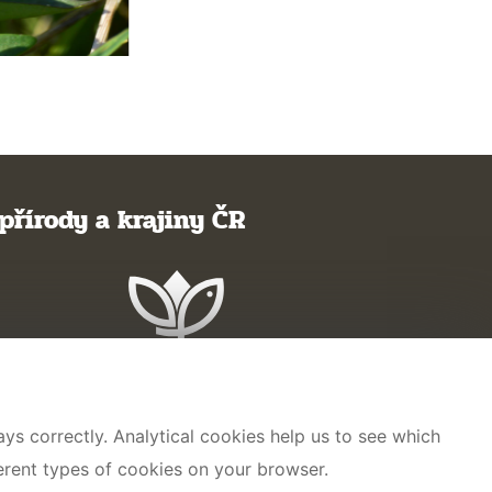
přírody a krajiny ČR
ys correctly. Analytical cookies help us to see which
ferent types of cookies on your browser.