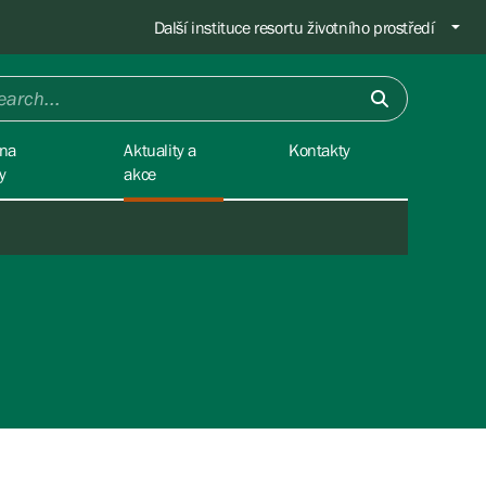
Další instituce resortu životního prostředí
na
Aktuality a
Kontakty
y
akce