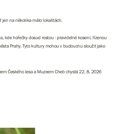
 jen na několika málo lokalitách.
sta, kde hořečky dosud rostou - pravidelné kosení, řízenou
 města Prahy. Tyto kultury mohou v budoucnu sloužit jako
eem Českého lesa a Muzeem Cheb chystá 22. 8. 2026