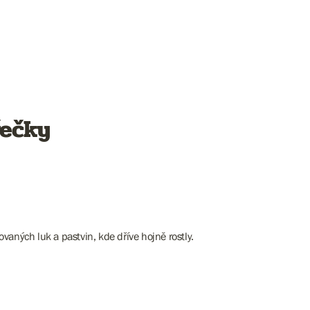
řečky
vaných luk a pastvin, kde dříve hojně rostly.