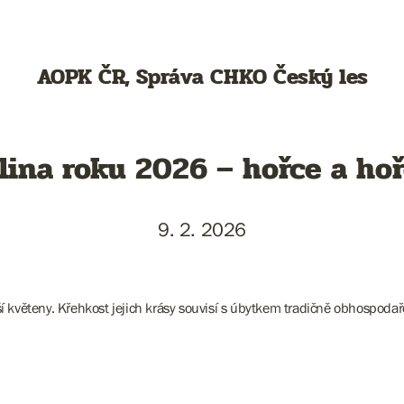
AOPK ČR, Správa CHKO Český les
lina roku 2026 – hořce a ho
9. 2. 2026
í květeny. Křehkost jejich krásy souvisí s úbytkem tradičně obhospodařo