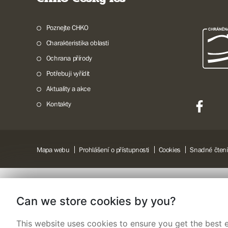
Poznejte CHKO
Charakteristika oblasti
Ochrana přírody
Potřebuji vyřídit
Aktuality a akce
Kontakty
Mapa webu
Prohlášení o přístupnosti
Cookies
Snadné čtení
Can we store cookies by you?
This website uses cookies to ensure you get the best e