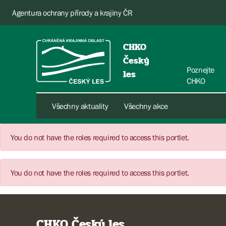
Agentura ochrany přírody a krajiny ČR
CHKO
Český
Poznejte
les
CHKO
Všechny aktuality
Všechny akce
You do not have the roles required to access this portlet.
You do not have the roles required to access this portlet.
CHKO Český les