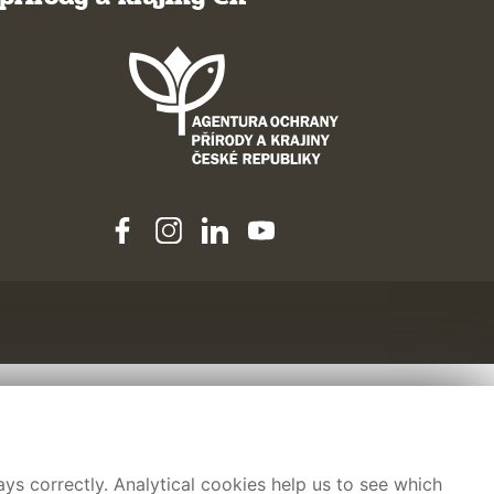
ys correctly. Analytical cookies help us to see which