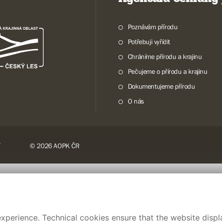
Poznávám přírodu
Potřebuji vyřídit
Chráníme přírodu a krajinu
Pečujeme o přírodu a krajinu
Dokumentujeme přírodu
O nás
© 2026 AOPK ČR
xperience. Technical cookies ensure that the website displa