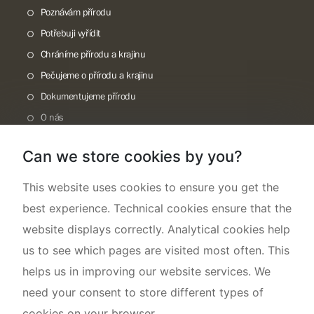
Poznávám přírodu
Potřebuji vyřídit
Chráníme přírodu a krajinu
Pečujeme o přírodu a krajinu
Dokumentujeme přírodu
O nás
Can we store cookies by you?
This website uses cookies to ensure you get the
best experience. Technical cookies ensure that the
website displays correctly. Analytical cookies help
us to see which pages are visited most often. This
helps us in improving our website services. We
need your consent to store different types of
cookies on your browser.