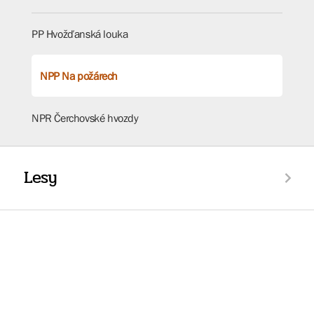
PP Hvožďanská louka
NPP Na požárech
NPR Čerchovské hvozdy
Lesy