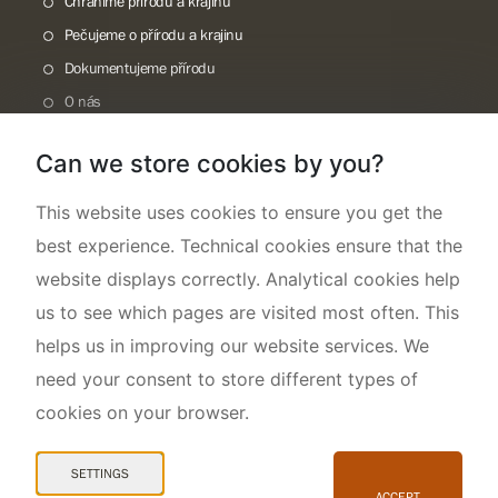
Chráníme přírodu a krajinu
Pečujeme o přírodu a krajinu
Dokumentujeme přírodu
O nás
Can we store cookies by you?
This website uses cookies to ensure you get the
best experience. Technical cookies ensure that the
website displays correctly. Analytical cookies help
us to see which pages are visited most often. This
helps us in improving our website services. We
need your consent to store different types of
cookies on your browser.
Mapa webu
Prohlášení o přístupnosti
SETTINGS
Cookies
ACCEPT