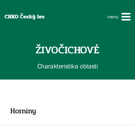
CHKO Český les
menu
ŽIVOČICHOVÉ
Charakteristika oblasti
Horniny