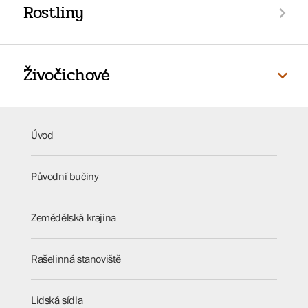
Rostliny
Živočichové
Úvod
Původní bučiny
Zemědělská krajina
Rašelinná stanoviště
Lidská sídla