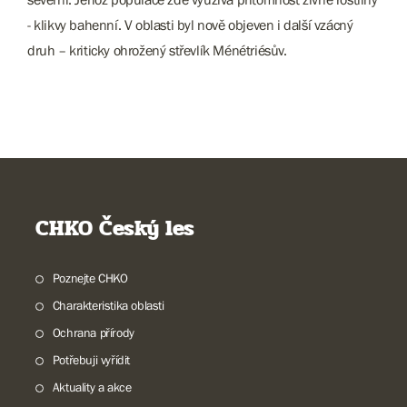
- klikvy bahenní. V oblasti byl nově objeven i další vzácný
druh – kriticky ohrožený střevlík Ménétriésův.
CHKO Český les
Poznejte CHKO
Charakteristika oblasti
Ochrana přírody
Potřebuji vyřídit
Aktuality a akce