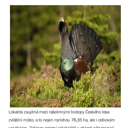
Lokalita zaujímá mezi rašelinnými biotopy Českého lesa
zvláštní místo, a to nejen rozlohou 78,35 ha, ale i celkovým
vzezřením. Zatímco ostatní rašeliniště v oblasti připomínají