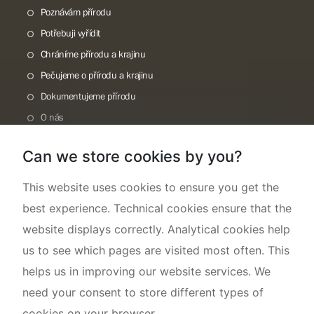
Poznávám přírodu
Potřebuji vyřídit
Chráníme přírodu a krajinu
Pečujeme o přírodu a krajinu
Dokumentujeme přírodu
O nás
Can we store cookies by you?
This website uses cookies to ensure you get the
best experience. Technical cookies ensure that the
website displays correctly. Analytical cookies help
us to see which pages are visited most often. This
helps us in improving our website services. We
need your consent to store different types of
cookies on your browser.