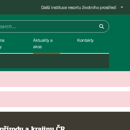
Další instituce resortu životního prostředí
na
Aktuality a
Kontakty
y
akce
přírody a krajiny ČR