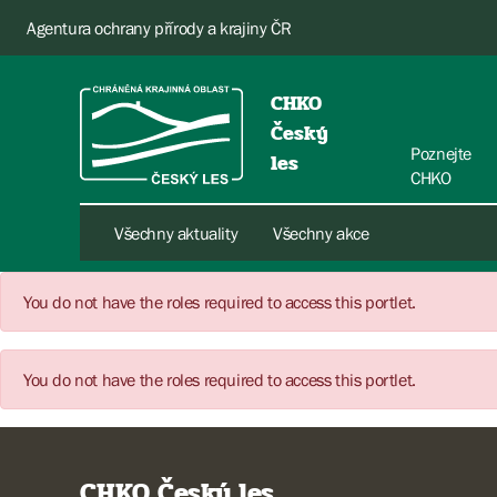
Agentura ochrany přírody a krajiny ČR
CHKO
Český
Poznejte
les
CHKO
Všechny aktuality
Všechny akce
You do not have the roles required to access this portlet.
You do not have the roles required to access this portlet.
CHKO Český les