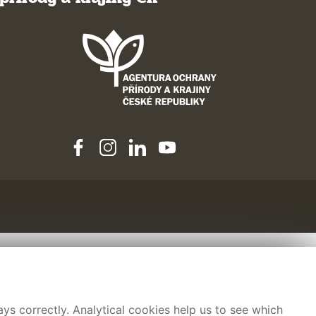
ys correctly. Analytical cookies help us to see which