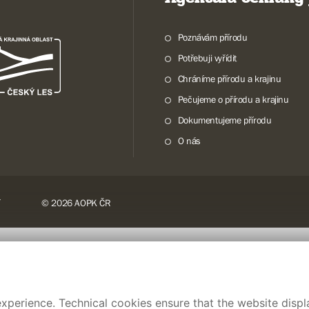
Poznávám přírodu
Potřebuji vyřídit
Chráníme přírodu a krajinu
Pečujeme o přírodu a krajinu
Dokumentujeme přírodu
O nás
© 2026 AOPK ČR
xperience. Technical cookies ensure that the website displa