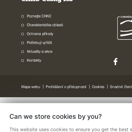
Poznejte CHKO
Charakteristika oblasti
Ochrana přírody
Potřebuji vyřídit
Aktuality a akce
Kontakty
Mapa webu
Prohlášení o přístupnosti
Cookies
Snadné čtení
Can we store cookies by you?
This website uses cookies to ensure you get the best e