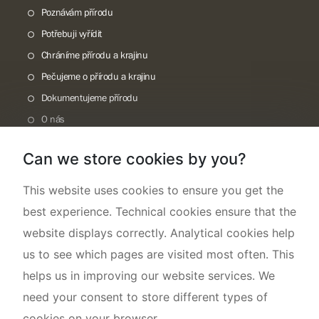
Poznávám přírodu
Potřebuji vyřídit
Chráníme přírodu a krajinu
Pečujeme o přírodu a krajinu
Dokumentujeme přírodu
O nás
Can we store cookies by you?
This website uses cookies to ensure you get the
best experience. Technical cookies ensure that the
website displays correctly. Analytical cookies help
us to see which pages are visited most often. This
helps us in improving our website services. We
need your consent to store different types of
cookies on your browser.