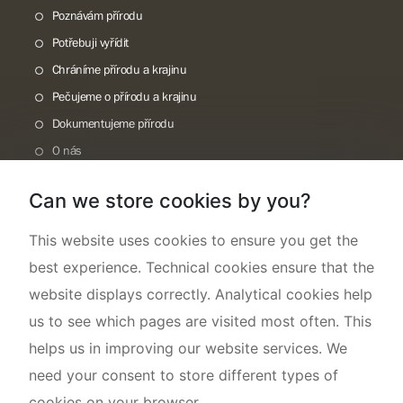
Poznávám přírodu
Potřebuji vyřídit
Chráníme přírodu a krajinu
Pečujeme o přírodu a krajinu
Dokumentujeme přírodu
O nás
Can we store cookies by you?
This website uses cookies to ensure you get the
best experience. Technical cookies ensure that the
website displays correctly. Analytical cookies help
us to see which pages are visited most often. This
helps us in improving our website services. We
need your consent to store different types of
cookies on your browser.