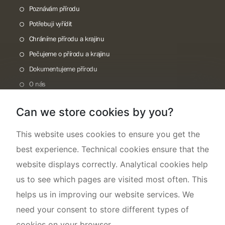
Poznávám přírodu
Potřebuji vyřídit
Chráníme přírodu a krajinu
Pečujeme o přírodu a krajinu
Dokumentujeme přírodu
O nás
Can we store cookies by you?
This website uses cookies to ensure you get the
best experience. Technical cookies ensure that the
website displays correctly. Analytical cookies help
us to see which pages are visited most often. This
helps us in improving our website services. We
need your consent to store different types of
cookies on your browser.