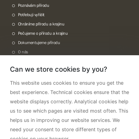
Poznávám přírodu
Potřebuji vyřídit
Chráníme přírodu a krajinu
Pečujeme o přírodu a krajinu
Dokumentujeme přírodu
O nás
Can we store cookies by you?
This website uses cookies to ensure you get the
best experience. Technical cookies ensure that the
website displays correctly. Analytical cookies help
us to see which pages are visited most often. This
helps us in improving our website services. We
need your consent to store different types of
cookies on your browser.