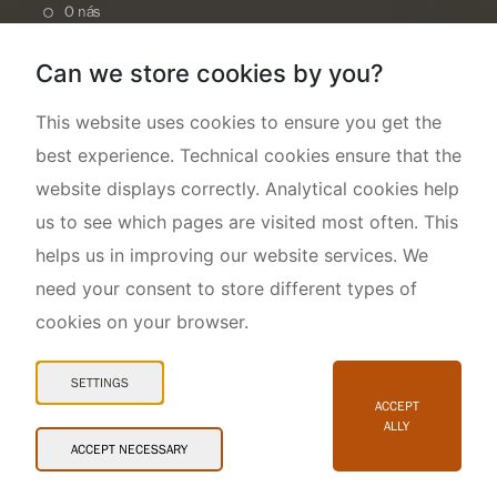
O nás
Can we store cookies by you?
This website uses cookies to ensure you get the
best experience. Technical cookies ensure that the
website displays correctly. Analytical cookies help
us to see which pages are visited most often. This
helps us in improving our website services. We
need your consent to store different types of
cookies on your browser.
Mapa webu
Prohlášení o přístupnosti
SETTINGS
Cookies
ACCEPT
ALLY
Snadné čtení
ACCEPT NECESSARY
© 2026 AOPK ČR