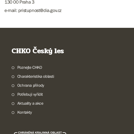
130 00 Praha 3
e-mail: pristupnost@dia.gov.cz
CHKO Český les
Poznejte CHKO
Charakteristika oblasti
Ochrana přírody
Potřebuji vyřídit
Aktuality a akce
Kontakty