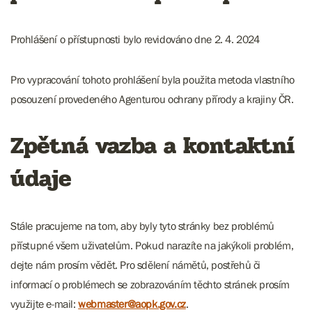
Prohlášení o přístupnosti bylo revidováno dne 2. 4. 2024
Pro vypracování tohoto prohlášení byla použita metoda vlastního
posouzení provedeného Agenturou ochrany přírody a krajiny ČR.
Zpětná vazba a kontaktní
údaje
Stále pracujeme na tom, aby byly tyto stránky bez problémů
přístupné všem uživatelům. Pokud narazíte na jakýkoli problém,
dejte nám prosím vědět. Pro sdělení námětů, postřehů či
informací o problémech se zobrazováním těchto stránek prosím
využijte e-mail:
webmaster@aopk.gov.cz
.