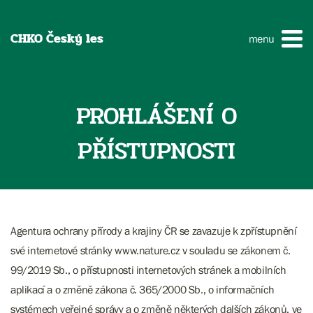
CHKO Český les
menu
PROHLÁŠENÍ O
PŘÍSTUPNOSTI
Agentura ochrany přírody a krajiny ČR se zavazuje k zpřístupnění
své internetové stránky www.nature.cz v souladu se zákonem č.
99/2019 Sb., o přístupnosti internetových stránek a mobilních
aplikací a o změně zákona č. 365/2000 Sb., o informačních
systémech veřejné správy a o změně některých dalších zákonů, ve