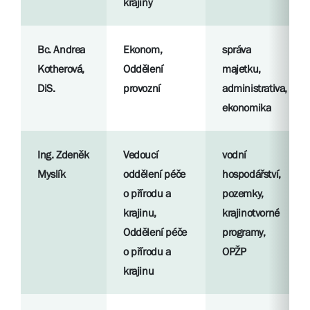
krajiny
Bc. Andrea
Ekonom,
správa
Kotherová,
Oddělení
majetku,
DiS.
provozní
administrativa,
ekonomika
Ing. Zdeněk
Vedoucí
vodní
Myslík
oddělení péče
hospodářství,
o přírodu a
pozemky,
krajinu,
krajinotvorné
Oddělení péče
programy,
o přírodu a
OPŽP
krajinu