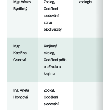
Mgr. Václav
Zoolog,
zoologie
Bystřický
Oddělení
sledování
stavu
biodiverzity
Mgr.
Krajinný
Kateřina
ekolog,
Grusová
Oddělení péče
o přírodu a
krajinu
Ing. Aneta
Zoolog,
Hroncová
Oddělení
sledování