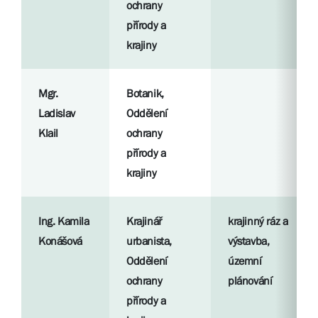
ochrany
přírody a
krajiny
Mgr.
Botanik,
Ladislav
Oddělení
Klail
ochrany
přírody a
krajiny
Ing. Kamila
Krajinář
krajinný ráz a
Konášová
urbanista,
výstavba,
Oddělení
územní
ochrany
plánování
přírody a