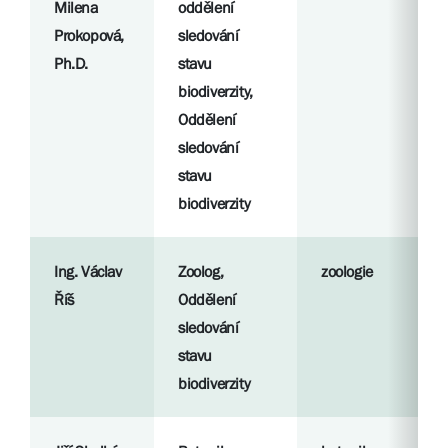
Milena
oddělení
Prokopová,
sledování
Ph.D.
stavu
biodiverzity,
Oddělení
sledování
stavu
biodiverzity
Ing. Václav
Zoolog,
zoologie
Říš
Oddělení
sledování
stavu
biodiverzity