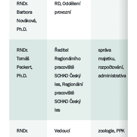
RNDr.
RD, Oddělení
Barbora
provozní
Nováková,
Ph.D.
RNDr.
Ředitel
správa
Tomáš
Regionálního
majetku,
Peckert,
pracoviště
rozpočtování,
Ph.D.
SCHKO Český
administrativa
les, Regionální
pracoviště
SCHKO Český
les
RNDr.
Vedoucí
zoologie, PPK