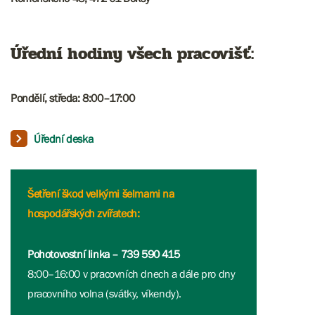
Úřední hodiny všech pracovišť:
Pondělí, středa: 8:00–17:00​​​​​
Úřední deska
Šetření škod velkými šelmami na
hospodářských zvířatech:
Pohotovostní linka – 739 590 415
8:00–16:00 v pracovních dnech a dále pro dny
pracovního volna (svátky, víkendy).