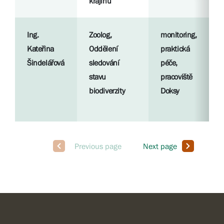
krajinu
Ing.
Zoolog,
monitoring,
Kateřina
Oddělení
praktická
Šindelářová
sledování
péče,
stavu
pracoviště
biodiverzity
Doksy