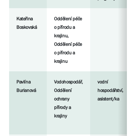
Kateřina
Oddělení péče
Boskovská
o přírodu a
krajinu,
Oddělení péče
o přírodu a
krajinu
Pavlína
Vodohospodář,
vodní
Burianová
Oddělení
hospodářství,
ochrany
asistent/ka
přírody a
krajiny