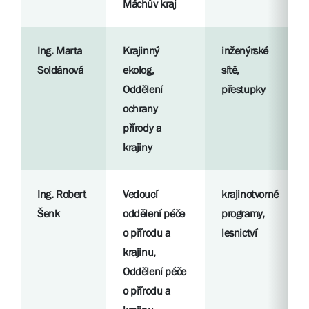
Máchův kraj
Ing. Marta
Krajinný
inženýrské
Soldánová
ekolog,
sítě,
Oddělení
přestupky
ochrany
přírody a
krajiny
Ing. Robert
Vedoucí
krajinotvorné
Šenk
oddělení péče
programy,
o přírodu a
lesnictví
krajinu,
Oddělení péče
o přírodu a