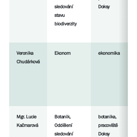
sledování
Doksy
stavu
biodiverzity
Veronika
Ekonom
ekonomika
Chudárková
Mgr. Lucie
Botanik,
botanika,
Kačmarová
Oddělení
pracoviště
sledování
Doksy