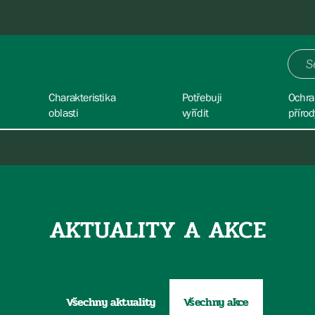
Charakteristika
Potřebuji
Ochra
oblasti
vyřídit
přírod
AKTUALITY A AKCE
Všechny aktuality
Všechny akce