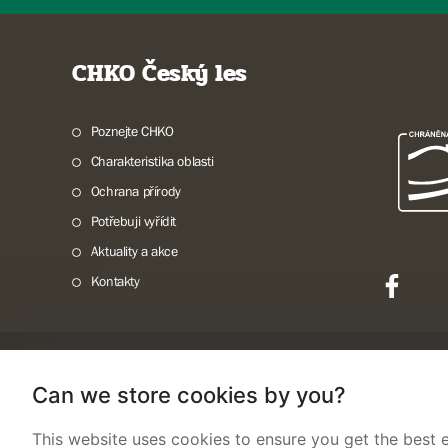
CHKO Český les
Poznejte CHKO
Charakteristika oblasti
Ochrana přírody
Potřebuji vyřídit
Aktuality a akce
Kontakty
Mapa webu
Prohlášení o přístupnosti
Cookies
Snadné čtení
Can we store cookies by you?
This website uses cookies to ensure you get the best e