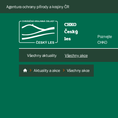
Agentura ochrany přírody a krajiny ČR
CHKO
Český
Poznejte
les
CHKO
Všechny aktuality
Všechny akce
Aktuality a akce
Všechny akce
Český les