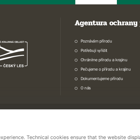
Agentura ochrany 
Poznávám přírodu
Potřebuji vyřídit
Chráníme přírodu a krajinu
Pečujeme o přírodu a krajinu
Dokumentujeme přírodu
O nás
© 2026 AOPK ČR
xperience. Technical cookies ensure that the website displa