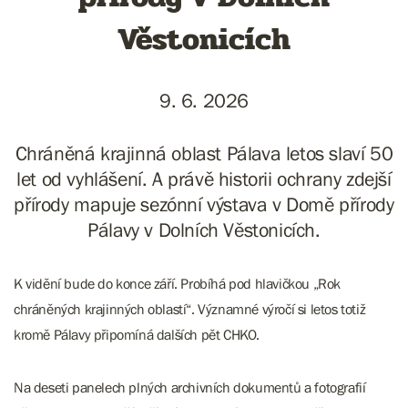
Věstonicích
9. 6. 2026
Chráněná krajinná oblast Pálava letos slaví 50
let od vyhlášení. A právě historii ochrany zdejší
přírody mapuje sezónní výstava v Domě přírody
Pálavy v Dolních Věstonicích.
K vidění bude do konce září. Probíhá pod hlavičkou „Rok
chráněných krajinných oblastí“. Významné výročí si letos totiž
kromě Pálavy připomíná dalších pět CHKO.
Na deseti panelech plných archivních dokumentů a fotografií