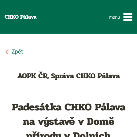
CHKO Pálava
menu
AOPK ČR, Správa CHKO Pálava
Padesátka CHKO Pálava
na výstavě v Domě
přírody v Dolních