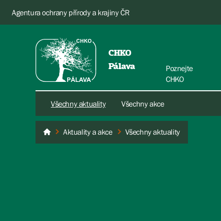
Agentura ochrany přírody a krajiny ČR
CHKO
Pálava
Poznejte
CHKO
Všechny aktuality
Všechny akce
Aktuality a akce
Všechny aktuality
Pálava