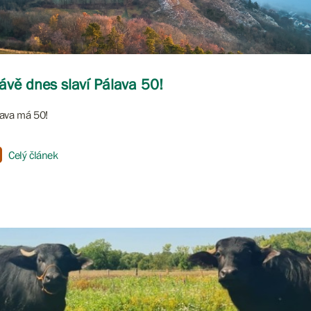
ávě dnes slaví Pálava 50!
ava má 50!
Celý článek