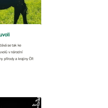
uvoli
dává se tak ke
uvolů v národní
y přírody a krajiny ČR