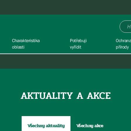
Charakteristika
Potřebuji
Ochran
oblasti
vyřídit
přírody
AKTUALITY A AKCE
Všechny aktuality
Všechny akce