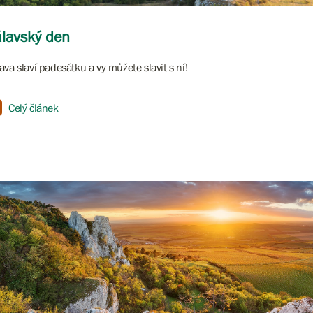
lavský den
ava slaví padesátku a vy můžete slavit s ní!
Celý článek