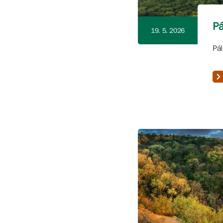
Pá
19. 5. 2026
Pál