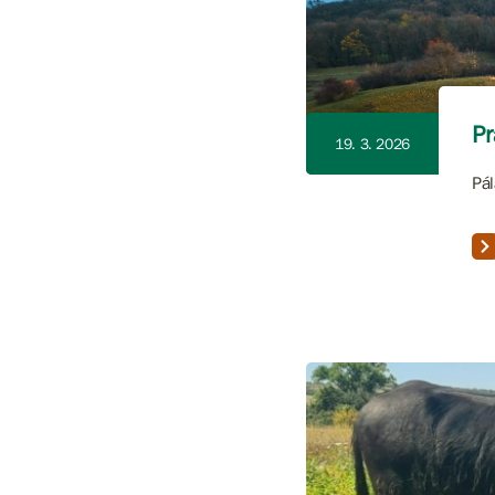
Pr
19. 3. 2026
Pál