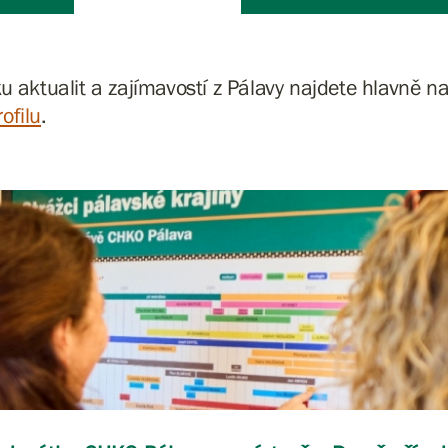
u aktualit a zajímavostí z Pálavy najdete hlavně 
ofilu
.