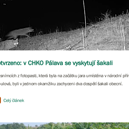
tvrzeno: v CHKO Pálava se vyskytují šakali
snímcích z fotopasti, která byla na začátku jara umístěna v národní přír
ulová, byli v jednom okamžiku zachyceni dva dospělí šakali obecní.
Celý článek