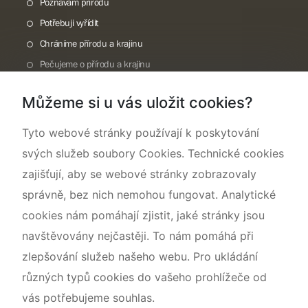
Poznávám přírodu
Potřebuji vyřídit
Chráníme přírodu a krajinu
Pečujeme o přírodu a krajinu
Dokumentujeme přírodu
Můžeme si u vás uložit cookies?
O nás
Tyto webové stránky používají k poskytování
svých služeb soubory Cookies. Technické cookies
zajišťují, aby se webové stránky zobrazovaly
správně, bez nich nemohou fungovat. Analytické
cookies nám pomáhají zjistit, jaké stránky jsou
navštěvovány nejčastěji. To nám pomáhá při
zlepšování služeb našeho webu. Pro ukládání
různých typů cookies do vašeho prohlížeče od
vás potřebujeme souhlas.