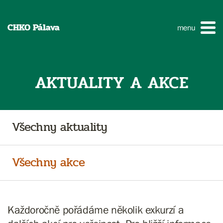
CHKO Pálava
menu
AKTUALITY A AKCE
Všechny aktuality
Všechny akce
Každoročně pořádáme několik exkurzí a