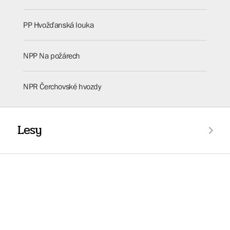
PP Hvožďanská louka
NPP Na požárech
NPR Čerchovské hvozdy
Lesy