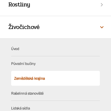
Rostliny
Živočichové
Úvod
Původní bučiny
Zemědělská krajina
Rašelinná stanoviště
Lidská sídla