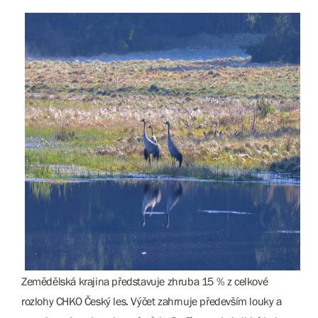
Zemědělská krajina představuje zhruba 15 % z celkové
rozlohy CHKO Český les. Výčet zahrnuje především louky a