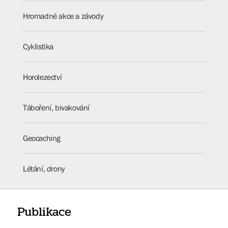
Hromadné akce a závody
Cyklistika
Horolezectví
Táboření, bivakování
Geocaching
Létání, drony
Publikace