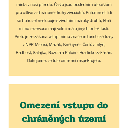
místa v naší přírodě. Často jsou posledním útočištěm
pro citlivé a chráněné druhy živočichů. Přítomnost lidí
se bohužel neslučuje s životními nároky druhů, kteří
mimo rezervace mají velmi málo jiných příležitostí.
Proto je ze zákona vstup mimo značené turistické trasy
v NPR Mionší, Mazák, Kněhyně - Čertův mlýn,
Radhošť, Salajka, Razula a Pulčín - Hradisko zakázán.
Děkujeme, že toto omezení respektujete.
Omezení vstupu do
chráněných území