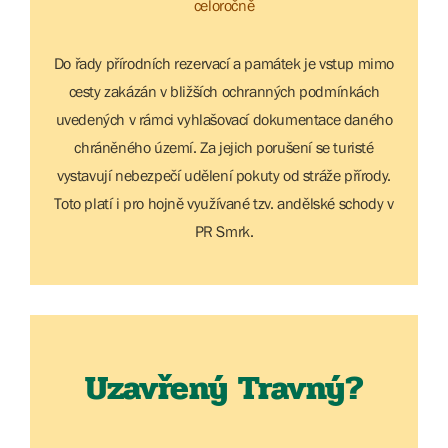
celoročně
Do řady přírodních rezervací a památek je vstup mimo
cesty zakázán v bližších ochranných podmínkách
uvedených v rámci vyhlašovací dokumentace daného
chráněného území. Za jejich porušení se turisté
vystavují nebezpečí udělení pokuty od stráže přírody.
Toto platí i pro hojně využívané tzv. andělské schody v
PR Smrk.
Uzavřený Travný?