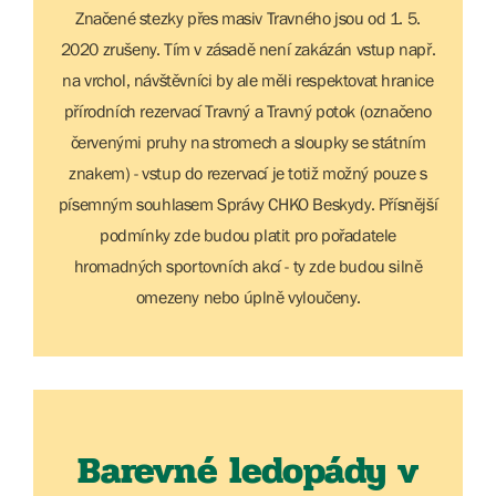
Značené stezky přes masiv Travného jsou od 1. 5.
2020 zrušeny. Tím v zásadě není zakázán vstup např.
na vrchol, návštěvníci by ale měli respektovat hranice
přírodních rezervací Travný a Travný potok (označeno
červenými pruhy na stromech a sloupky se státním
znakem) - vstup do rezervací je totiž možný pouze s
písemným souhlasem Správy CHKO Beskydy. Přísnější
podmínky zde budou platit pro pořadatele
hromadných sportovních akcí - ty zde budou silně
omezeny nebo úplně vyloučeny.
Barevné ledopády v