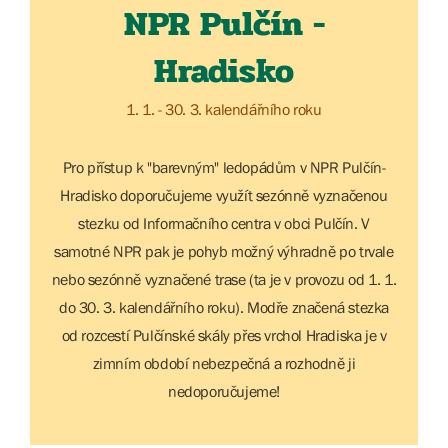
NPR Pulčín -
Hradisko
1. 1. - 30. 3. kalendářního roku
Pro přístup k "barevným" ledopádům v NPR Pulčín-
Hradisko doporučujeme využít sezónně vyznačenou
stezku od Informačního centra v obci Pulčín. V
samotné NPR pak je pohyb možný výhradně po trvale
nebo sezónně vyznačené trase (ta je v provozu od 1. 1.
do 30. 3. kalendářního roku). Modře značená stezka
od rozcestí Pulčínské skály přes vrchol Hradiska je v
zimním období nebezpečná a rozhodně ji
nedoporučujeme!