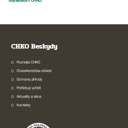
obyvatelům CHKO.
CHKO Beskydy
Poznejte CHKO
Charakteristika oblasti
Ochrana přírody
Potřebuji vyřídit
Aktuality a akce
Kontakty