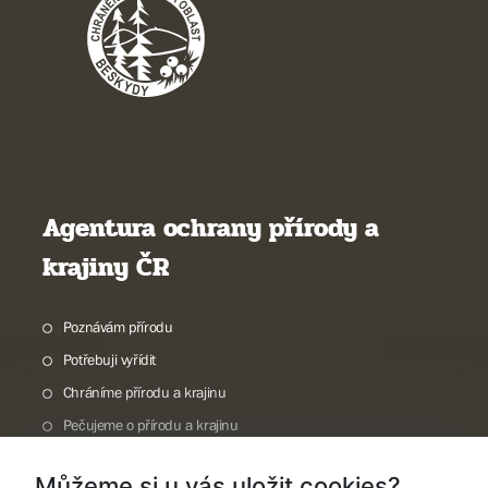
Agentura ochrany přírody a
krajiny ČR
Poznávám přírodu
Potřebuji vyřídit
Chráníme přírodu a krajinu
Pečujeme o přírodu a krajinu
Dokumentujeme přírodu
Můžeme si u vás uložit cookies?