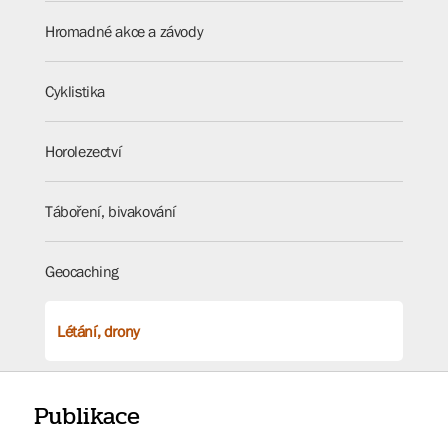
Hromadné akce a závody
Cyklistika
Horolezectví
Táboření, bivakování
Geocaching
Létání, drony
Publikace