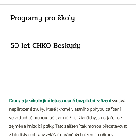
Programy pro školy
50 let CHKO Beskydy
Drony a jakékoliv jiné letuschopné bezpilotní zařízení
vydává
nepřirozené zvuky, které (kromě vlastního pohybu zařízení
ve vzduchu) mohou rušit volně žijící živočichy, a na jaře pak
zejména hnízdící ptáky. Tato zařízení tak mohou představovat
z hlediska ochrany zvláště chráněných území a přírody