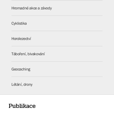
Hromadné akce a závody
Cyklistika
Horolezectví
Táboření, bivakování
Geocaching
Létání, drony
Publikace