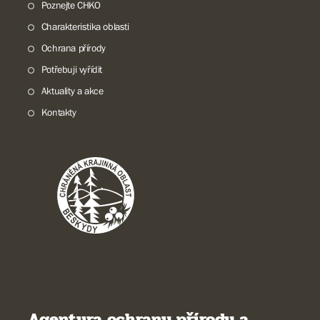
Poznejte CHKO
Charakteristika oblasti
Ochrana přírody
Potřebuji vyřídit
Aktuality a akce
Kontakty
Agentura ochrany přírody a