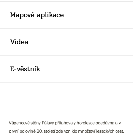
Mapové aplikace
Videa
E-věstník
Vápencové stěny Pálavy přitahovaly horolezce odedávna a v
první polovině 20. století zde vzniklo množství lezeckých cest.