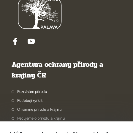
Agentura ochrany přírody a
krajiny ČR
Poznávám přírodu
Potřebuji vyřídit
Chráníme přírodu a krajinu
Pečujeme o přírodu a krajinu
Dokumentujeme přírodu