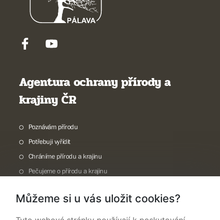
Agentura ochrany přírody a
krajiny ČR
Poznávám přírodu
Potřebuji vyřídit
Chráníme přírodu a krajinu
Pečujeme o přírodu a krajinu
Dokumentujeme přírodu
Můžeme si u vás uložit cookies?
O nás