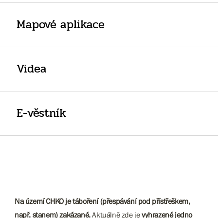
Mapové aplikace
Videa
E-věstník
Na území CHKO je táboření (přespávání pod přístřeškem,
např. stanem) zakázané.
Aktuálně zde je
vyhrazené jedno